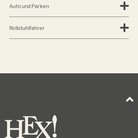
Auto und Parken
Rollstuhlfahrer