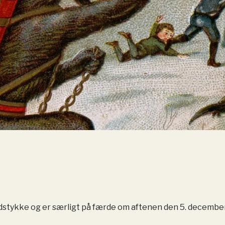
stykke og er særligt på færde om aftenen den 5. decembe