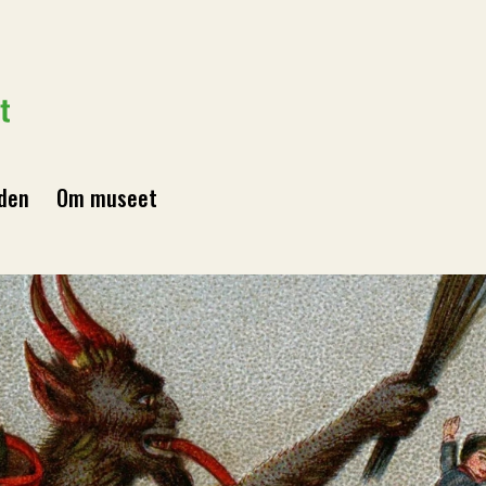
den
Om museet