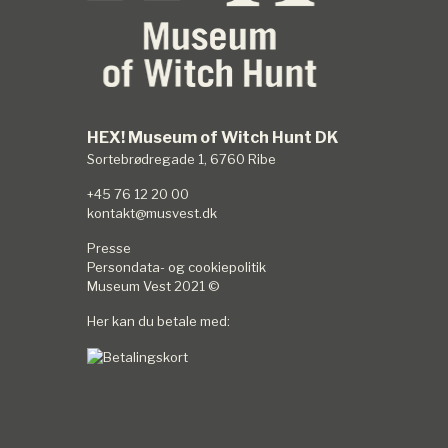
HEX! Museum of Witch Hunt DK
Sortebrødregade 1, 6760 Ribe
+45 76 12 20 00
kontakt@musvest.dk
Presse
Persondata- og cookiepolitik
Museum Vest
2021 ©
Her kan du betale med: