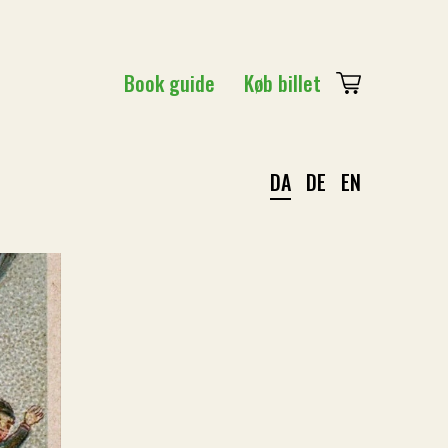
Book guide
Køb billet
DA
DE
EN