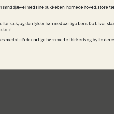
 en sand djævel med sine bukkeben, hornede hoved, store t
eller sæk, og den fylder han med uartige børn. De bliver sl
n dem!
es med at slå de uartige børn med et birkeris og bytte dere